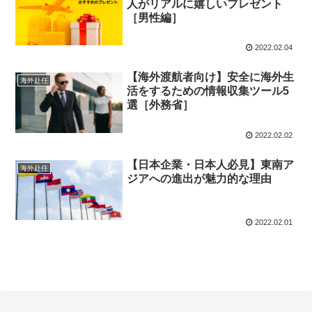
人がリアルに嬉しいプレゼント
［男性編］
2022.02.04
【海外渡航者向け】安全に海外生
海外赴任
活をするための情報収集ツール5
選［外務省］
2022.02.02
【日本企業・日本人必見】東南ア
海外赴任
ジアへの進出が魅力的な理由
2022.02.01