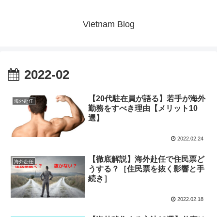
Vietnam Blog
2022-02
【20代駐在員が語る】若手が海外
海外赴任
勤務をすべき理由【メリット10
選】
2022.02.24
【徹底解説】海外赴任で住民票ど
海外赴任
うする？［住民票を抜く影響と手
続き］
2022.02.18