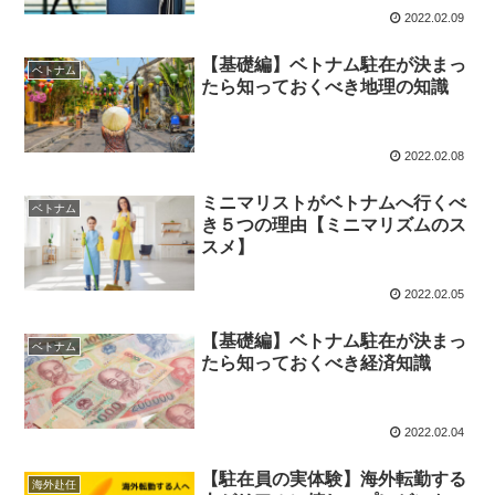
2022.02.09
【基礎編】ベトナム駐在が決まっ
ベトナム
たら知っておくべき地理の知識
2022.02.08
ミニマリストがベトナムへ行くべ
ベトナム
き５つの理由【ミニマリズムのス
スメ】
2022.02.05
【基礎編】ベトナム駐在が決まっ
ベトナム
たら知っておくべき経済知識
2022.02.04
【駐在員の実体験】海外転勤する
海外赴任